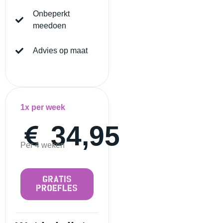
Onbeperkt
meedoen
Advies op maat
1x per week
34,95
Per 4 weken
GRATIS
PROEFLES