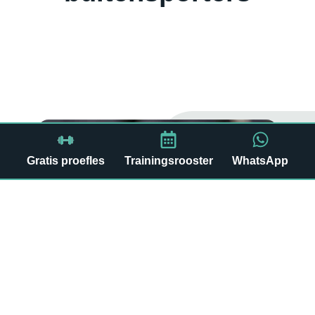
Rene
Outdoor fitness trainer
Gratis proefles
Trainingsrooster
WhatsApp