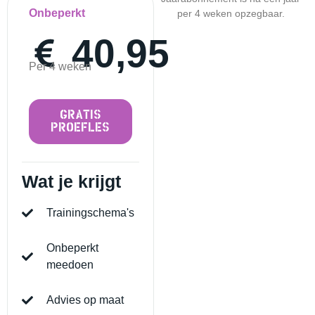
Onbeperkt
per 4 weken opzegbaar.
40,95
Per 4 weken
GRATIS
PROEFLES
Wat je krijgt
Trainingschema's
Onbeperkt
meedoen
Advies op maat