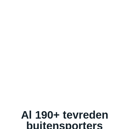
Al 190+ tevreden
buitensporters