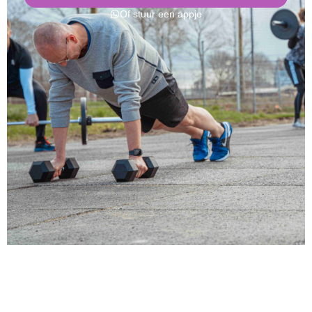
Of stuur een appje