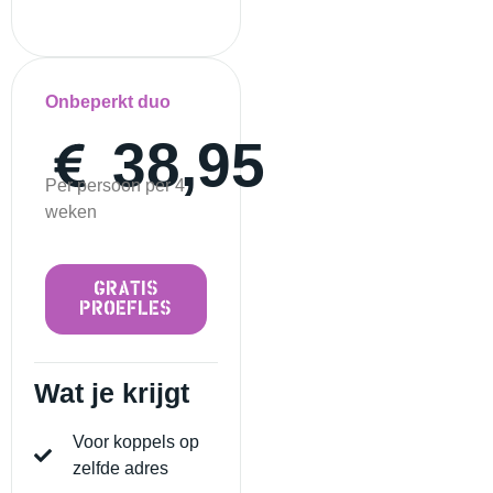
Onbeperkt duo
38,95
Per persoon per 4
weken
GRATIS
PROEFLES
Wat je krijgt
Voor koppels op
zelfde adres